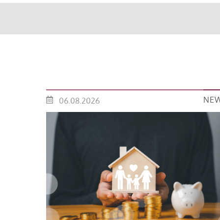
NE
06.08.2026