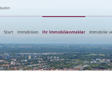
dbaden
Start
Immobilien
Ihr Immobilienmakler
Immobilie v