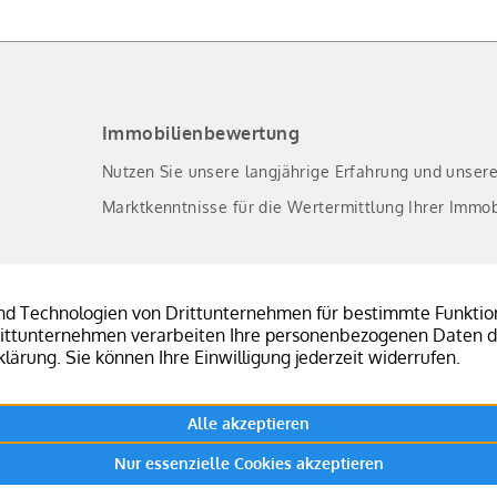
S
er
Immobilienbewertung
Nutzen Sie unsere langjährige Erfahrung und unser
Marktkenntnisse für die Wertermittlung Ihrer Immob
Immobilie verkaufen
Sie planen den Verkauf Ihrer Immobilie in Südbaden
Überzeugen Sie sich von unseren Leistungen.