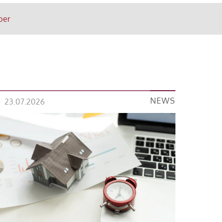
ber
NEWS
23.07.2026