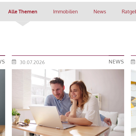
Alle Themen
Immobilien
News
Ratge
WS
NEWS
30.07.2026