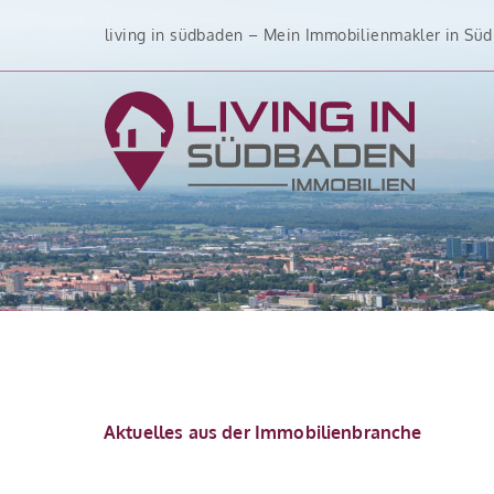
Zum
living in südbaden – Mein Immobilienmakler in Sü
Inhalt
springen
Aktuelles aus der Immobilienbranche