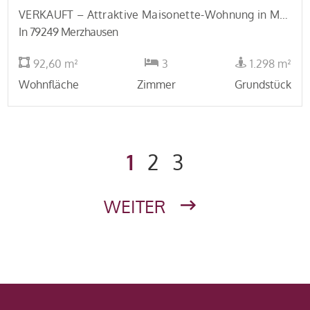
VERKAUFT – Attraktive Maisonette-Wohnung in Merzhausen
In 79249 Merzhausen
92,60 m²
3
1.298 m²
Wohnfläche
Zimmer
Grundstück
1
2
3
WEITER