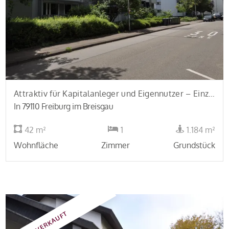
Attraktiv für Kapitalanleger und Eigennutzer – Einzimmer-Apartment am Seepark
In 79110 Freiburg im Breisgau
42 m²
1
1.184 m²
Wohnfläche
Zimmer
Grundstück
VERKAUFT