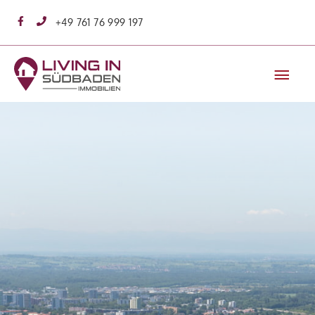
Zum
+49 761 76 999 197
Inhalt
springen
Hau