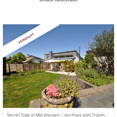
VERKAUFT
Secret Sale in Merzhausen – ein Haus zum Träumen und Verlieben