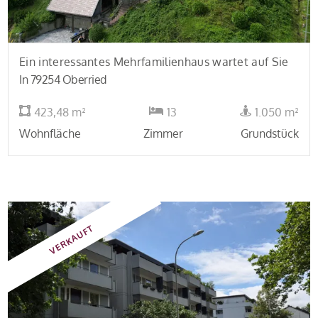
Ein interessantes Mehrfamilienhaus wartet auf Sie
In 79254 Oberried
423,48 m²
13
1.050 m²
Wohnfläche
Zimmer
Grundstück
VERKAUFT