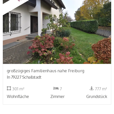
großzügiges Familienhaus nahe Freiburg
In 79227 Schallstadt
301 m²
7
777 m²
Wohnfläche
Zimmer
Grundstück