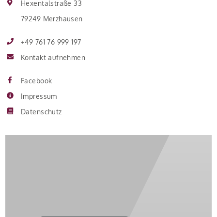
Hexentalstraße 33
79249 Merzhausen
+49 761 76 999 197
Kontakt aufnehmen
Facebook
Impressum
Datenschutz