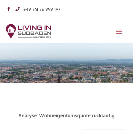
Zum
+49 761 76 999 197
Inhalt
springen
Hau
Analyse: Wohneigentumsquote rückläufig