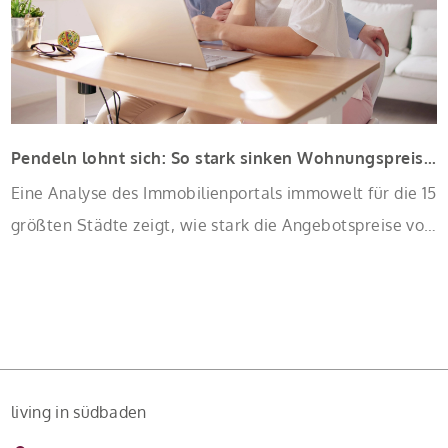
Pendeln lohnt sich: So stark sinken Wohnungspreise im Umland
Eine Analyse des Immobilienportals immowelt für die 15
größten Städte zeigt, wie stark die Angebotspreise von
Eigentumswohnungen mit zunehmender Entfernung
sinken:
living in südbaden