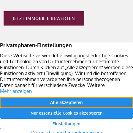
JETZT IMMOBILIE BEWERTEN
Immobilie verkaufen
Sie planen den Verkauf Ihrer Immobilie in Südbaden?
Überzeugen Sie sich von unseren Leistungen.
LEISTUNGEN JETZT EINSEHEN