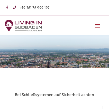
Zum
+49 761 76 999 197
Inhalt
springen
Hau
Bei Schließsystemen auf Sicherheit achten