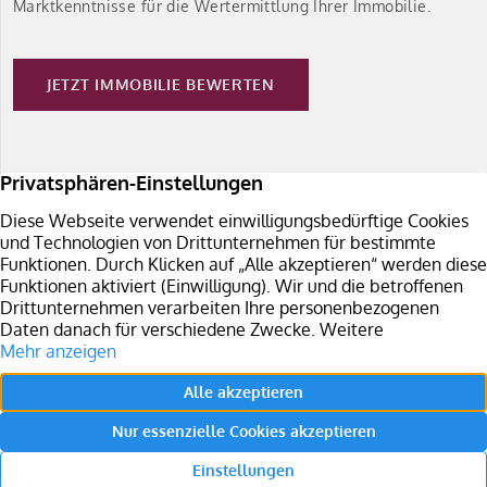
Marktkenntnisse für die Wertermittlung Ihrer Immobilie.
JETZT IMMOBILIE BEWERTEN
Immobilie verkaufen
Sie planen den Verkauf Ihrer Immobilie in Südbaden?
Überzeugen Sie sich von unseren Leistungen.
LEISTUNGEN JETZT EINSEHEN