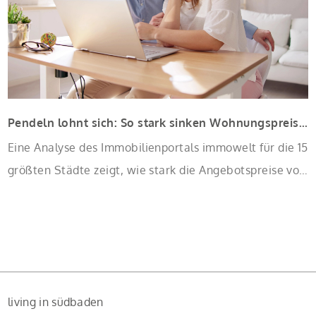
Pendeln lohnt sich: So stark sinken Wohnungspreise im Umland
Eine Analyse des Immobilienportals immowelt für die 15
größten Städte zeigt, wie stark die Angebotspreise von
Eigentumswohnungen mit zunehmender Entfernung
sinken:
living in südbaden