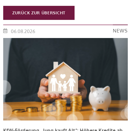
ZURÜCK ZUR ÜBERSICHT
NEWS
06.08.2026
KfW-Förderung „Jung kauft Alt“: Höhere Kredite ab August 2026