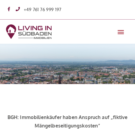
Zum
+49 761 76 999 197
Inhalt
springen
Hau
BGH: Immobilienkäufer haben Anspruch auf „fiktive
Mängelbeseitigungskosten“