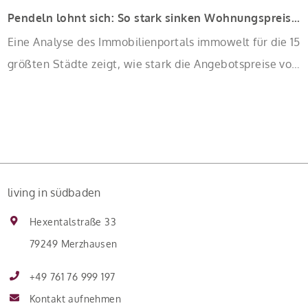
Pendeln lohnt sich: So stark sinken Wohnungspreise im Umland
Eine Analyse des Immobilienportals immowelt für die 15
größten Städte zeigt, wie stark die Angebotspreise von
Eigentumswohnungen mit zunehmender Entfernung
sinken:
living in südbaden
Hexentalstraße 33
79249 Merzhausen
+49 761 76 999 197
Kontakt aufnehmen