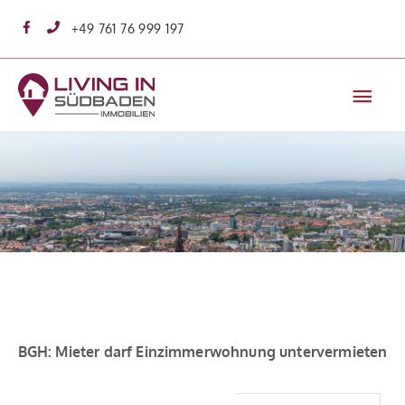
Zum
+49 761 76 999 197
Inhalt
springen
Hau
BGH: Mieter darf Einzimmerwohnung untervermieten