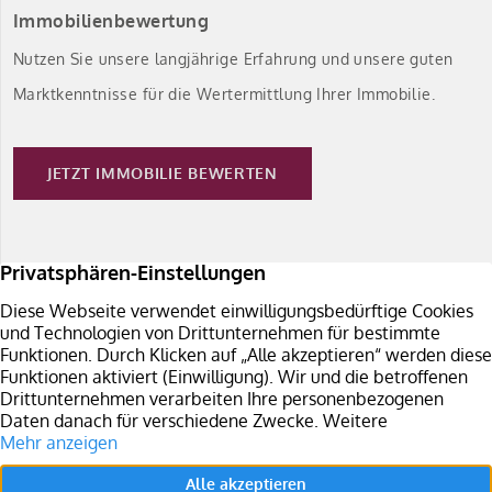
Immobilienbewertung
Nutzen Sie unsere langjährige Erfahrung und unsere guten
Marktkenntnisse für die Wertermittlung Ihrer Immobilie.
JETZT IMMOBILIE BEWERTEN
Immobilie verkaufen
Sie planen den Verkauf Ihrer Immobilie in Südbaden?
Überzeugen Sie sich von unseren Leistungen.