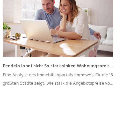
Sanierung binnen 54 Monaten nach Förderzusage /
Sanierung in Einzelmaßnahmen […]
Pendeln lohnt sich: So stark sinken Wohnungspreise im Umland
Eine Analyse des Immobilienportals immowelt für die 15
größten Städte zeigt, wie stark die Angebotspreise von
Eigentumswohnungen mit zunehmender Entfernung
sinken: