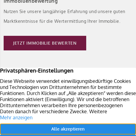
Immobilienbewertung
Nutzen Sie unsere langjährige Erfahrung und unsere guten
Marktkenntnisse für die Wertermittlung Ihrer Immobilie.
JETZT IMMOBILIE BEWERTEN
Immobilie verkaufen
Sie planen den Verkauf Ihrer Immobilie in Südbaden?
Überzeugen Sie sich von unseren Leistungen.