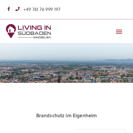
Zum
+49 761 76 999 197
Inhalt
springen
Hau
Brandschutz im Eigenheim