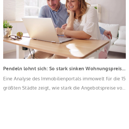
Sanierung in Einzelmaßnahmen […]
Pendeln lohnt sich: So stark sinken Wohnungspreise im Umland
Eine Analyse des Immobilienportals immowelt für die 15
größten Städte zeigt, wie stark die Angebotspreise von
Eigentumswohnungen mit zunehmender Entfernung
sinken: