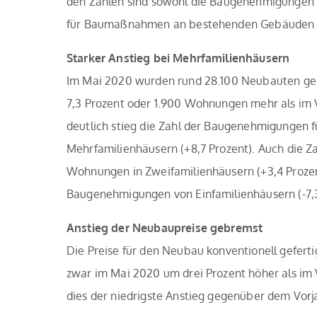
den Zahlen sind sowohl die Baugenehmigungen 
für Baumaßnahmen an bestehenden Gebäuden 
Starker Anstieg bei Mehrfamilienhäusern
Im Mai 2020 wurden rund 28.100 Neubauten gen
7,3 Prozent oder 1.900 Wohnungen mehr als im
deutlich stieg die Zahl der Baugenehmigungen 
Mehrfamilienhäusern (+8,7 Prozent). Auch die 
Wohnungen in Zweifamilienhäusern (+3,4 Prozen
Baugenehmigungen von Einfamilienhäusern (-7,
Anstieg der Neubaupreise gebremst
Die Preise für den Neubau konventionell gefer
zwar im Mai 2020 um drei Prozent höher als im 
dies der niedrigste Anstieg gegenüber dem Vorja