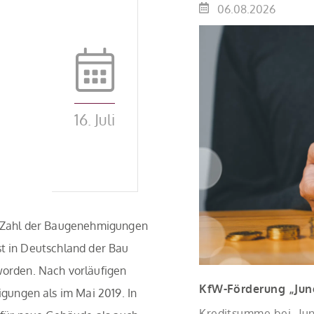
06.08.2026
16. Juli
ie Zahl der Baugenehmigungen
st in Deutschland der Bau
rden. Nach vorläufigen
KfW-Förderung „Jung
ungen als im Mai 2019. In
Kreditsumme bei „Jung