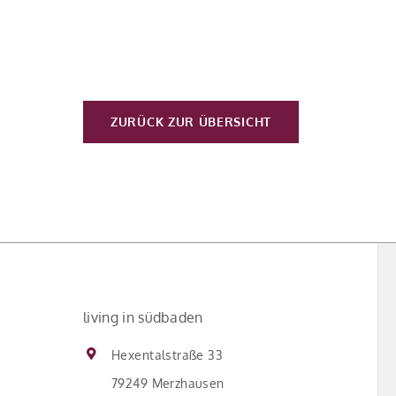
ZURÜCK ZUR ÜBERSICHT
living in südbaden
Hexentalstraße 33
79249 Merzhausen