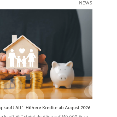
NEWS
 kauft Alt“: Höhere Kredite ab August 2026
 kauft Alt“ steigt deutlich auf 140.000 Euro