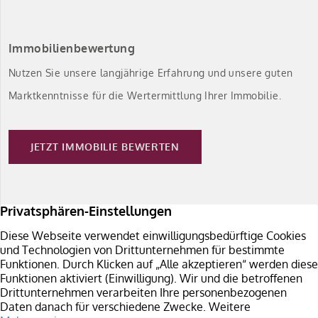
Immobilienbewertung
Nutzen Sie unsere langjährige Erfahrung und unsere guten
Marktkenntnisse für die Wertermittlung Ihrer Immobilie.
JETZT IMMOBILIE BEWERTEN
Immobilie verkaufen
Sie planen den Verkauf Ihrer Immobilie in Südbaden?
Überzeugen Sie sich von unseren Leistungen.