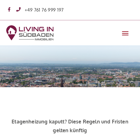
Zum
+49 761 76 999 197
Inhalt
springen
Hau
Etagenheizung kaputt? Diese Regeln und Fristen
gelten künftig