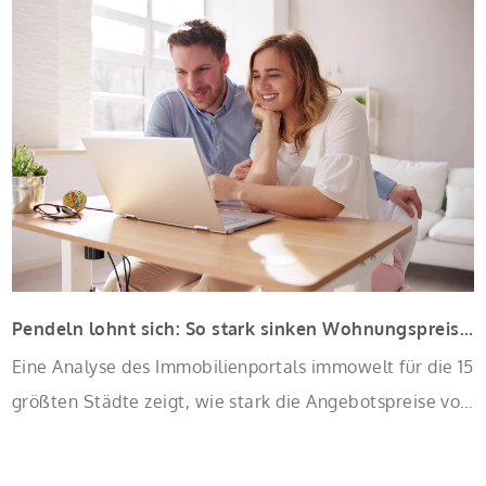
Antragstellende verpflichten sich zu energetischer
Sanierung binnen 54 Monaten nach Förderzusage /
Sanierung in Einzelmaßnahmen […]
Pendeln lohnt sich: So stark sinken Wohnungspreise im Umland
Eine Analyse des Immobilienportals immowelt für die 15
größten Städte zeigt, wie stark die Angebotspreise von
Eigentumswohnungen mit zunehmender Entfernung
sinken: