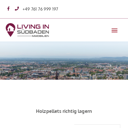
Zum
+49 761 76 999 197
Inhalt
springen
Hau
Holzpellets richtig lagern