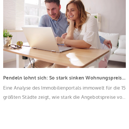
Sanierung binnen 54 Monaten nach Förderzusage /
Sanierung in Einzelmaßnahmen […]
Pendeln lohnt sich: So stark sinken Wohnungspreise im Umland
Eine Analyse des Immobilienportals immowelt für die 15
größten Städte zeigt, wie stark die Angebotspreise von
Eigentumswohnungen mit zunehmender Entfernung
sinken: