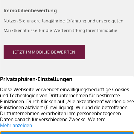
Immobilienbewertung
Nutzen Sie unsere langjährige Erfahrung und unsere guten
Marktkenntnisse für die Wertermittlung Ihrer Immobilie.
JETZT IMMOBILIE BEWERTEN
Immobilie verkaufen
Sie planen den Verkauf Ihrer Immobilie in Südbaden?
Überzeugen Sie sich von unseren Leistungen.