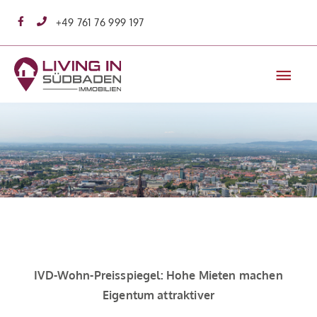
Zum
+49 761 76 999 197
Inhalt
springen
Hau
IVD-Wohn-Preisspiegel: Hohe Mieten machen
Eigentum attraktiver