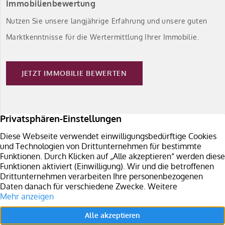
Immobilienbewertung
Nutzen Sie unsere langjährige Erfahrung und unsere guten
Marktkenntnisse für die Wertermittlung Ihrer Immobilie.
JETZT IMMOBILIE BEWERTEN
Immobilie verkaufen
Sie planen den Verkauf Ihrer Immobilie in Südbaden?
Überzeugen Sie sich von unseren Leistungen.