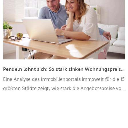
Sanierung in Einzelmaßnahmen […]
Pendeln lohnt sich: So stark sinken Wohnungspreise im Umland
Eine Analyse des Immobilienportals immowelt für die 15
größten Städte zeigt, wie stark die Angebotspreise von
Eigentumswohnungen mit zunehmender Entfernung
sinken: