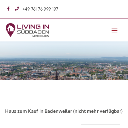
Zum
+49 761 76 999 197
Inhalt
springen
Hau
Haus zum Kauf in Badenweiler (nicht mehr verfügbar)