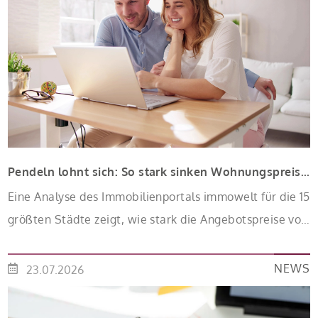
Pendeln lohnt sich: So stark sinken Wohnungspreise im Umland
Eine Analyse des Immobilienportals immowelt für die 15
größten Städte zeigt, wie stark die Angebotspreise von
Eigentumswohnungen mit zunehmender Entfernung
sinken:
NEWS
23.07.2026