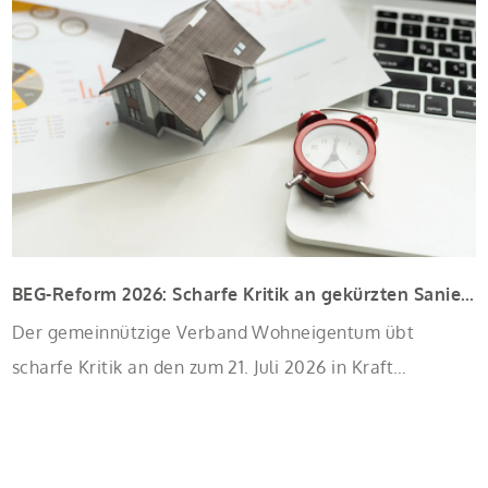
BEG-Reform 2026: Scharfe Kritik an gekürzten Sanierungsförderungen
Der gemeinnützige Verband Wohneigentum übt
scharfe Kritik an den zum 21. Juli 2026 in Kraft
tretenden Kürzungen der Bundesförderung für
effiziente Gebäude (BEG). Zwar enthalte die Reform
einzelne begrüßenswerte Verbesserungen, insgesamt