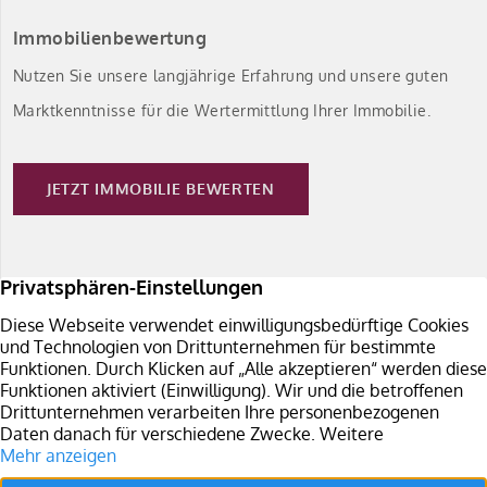
Immobilienbewertung
Nutzen Sie unsere langjährige Erfahrung und unsere guten
Marktkenntnisse für die Wertermittlung Ihrer Immobilie.
JETZT IMMOBILIE BEWERTEN
Immobilie verkaufen
Sie planen den Verkauf Ihrer Immobilie in Südbaden?
Überzeugen Sie sich von unseren Leistungen.