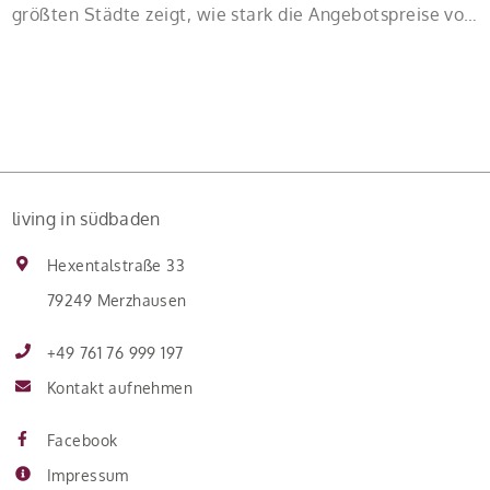
größten Städte zeigt, wie stark die Angebotspreise von
Eigentumswohnungen mit zunehmender Entfernung
sinken:
living in südbaden
Hexentalstraße 33
79249 Merzhausen
+49 761 76 999 197
Kontakt aufnehmen
Facebook
Impressum