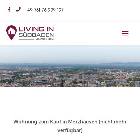
Zum
+49 761 76 999 197
Inhalt
springen
Hau
Wohnung zum Kauf in Merzhausen (nicht mehr
verfügbar)