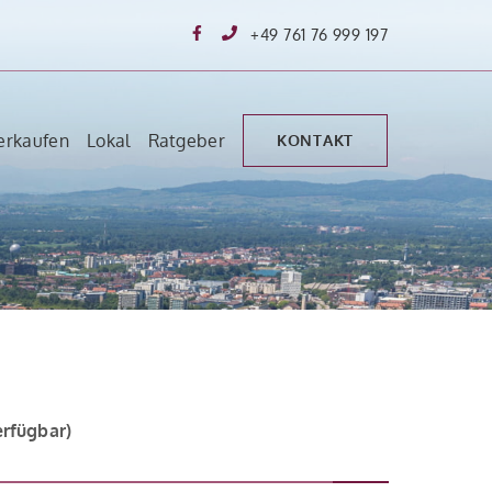
+49 761 76 999 197
erkaufen
Lokal
Ratgeber
KONTAKT
rfügbar)