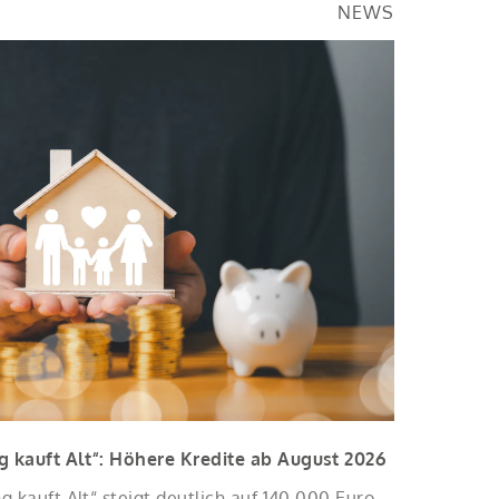
NEWS
 kauft Alt“: Höhere Kredite ab August 2026
 kauft Alt“ steigt deutlich auf 140.000 Euro