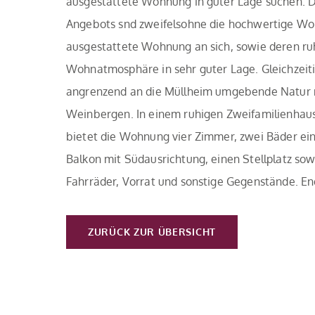
ausgestattete Wohnung in guter Lage suchen. Di
Angebots snd zweifelsohne die hochwertige Wo
ausgestattete Wohnung an sich, sowie deren r
Wohnatmosphäre in sehr guter Lage. Gleichzei
angrenzend an die Müllheim umgebende Natur 
Weinbergen. In einem ruhigen Zweifamilienhau
bietet die Wohnung vier Zimmer, zwei Bäder e
Balkon mit Südausrichtung, einen Stellplatz sow
Fahrräder, Vorrat und sonstige Gegenstände. Ene
ZURÜCK ZUR ÜBERSICHT