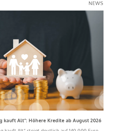
NEWS
 kauft Alt“: Höhere Kredite ab August 2026
 kauft Alt“ steigt deutlich auf 140.000 Euro