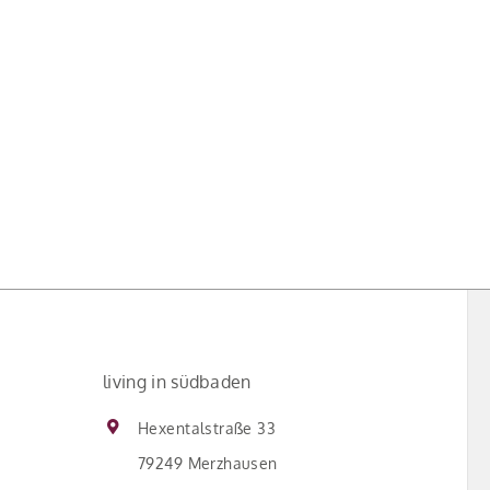
living in südbaden
Hexentalstraße 33
79249 Merzhausen