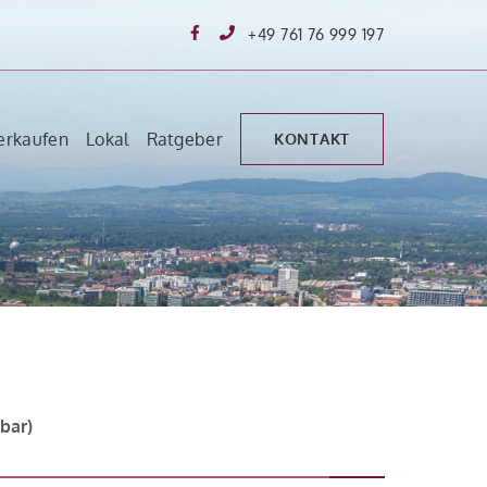
+49 761 76 999 197
erkaufen
Lokal
Ratgeber
KONTAKT
bar)