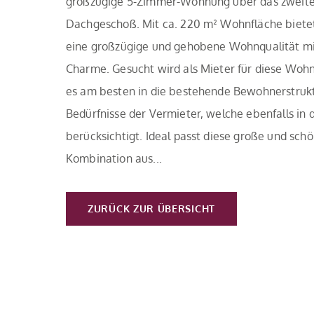
großzügige 5-Zimmer-Wohnung über das zweit
Dachgeschoß. Mit ca. 220 m² Wohnfläche bietet 
eine großzügige und gehobene Wohnqualität mit
Charme. Gesucht wird als Mieter für diese Wohn
es am besten in die bestehende Bewohnerstrukt
Bedürfnisse der Vermieter, welche ebenfalls i
berücksichtigt. Ideal passt diese große und sc
Kombination aus...
ZURÜCK ZUR ÜBERSICHT