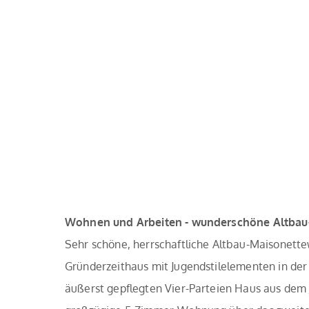
Wohnen und Arbeiten - wunderschöne Altba
Sehr schöne, herrschaftliche Altbau-Maisonett
Gründerzeithaus mit Jugendstilelementen in der
äußerst gepflegten Vier-Parteien Haus aus dem J