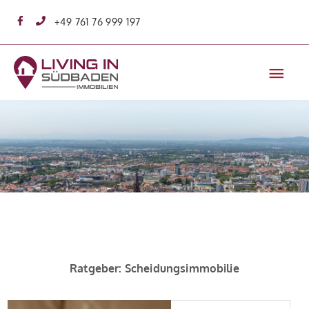
Zum
+49 761 76 999 197
Inhalt
springen
Hau
Ratgeber: Scheidungsimmobilie