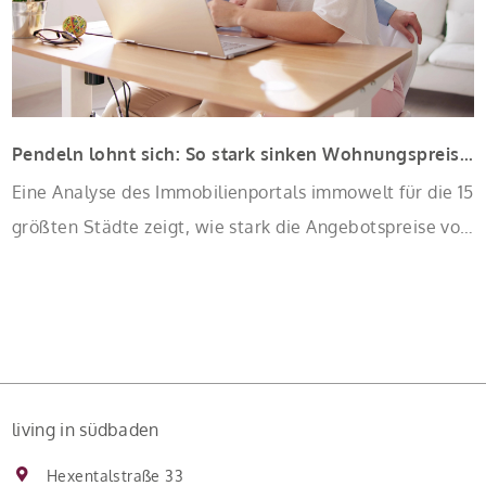
Pendeln lohnt sich: So stark sinken Wohnungspreise im Umland
Eine Analyse des Immobilienportals immowelt für die 15
größten Städte zeigt, wie stark die Angebotspreise von
Eigentumswohnungen mit zunehmender Entfernung
sinken:
living in südbaden
Hexentalstraße 33