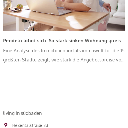
Pendeln lohnt sich: So stark sinken Wohnungspreise im Umland
Eine Analyse des Immobilienportals immowelt für die 15
größten Städte zeigt, wie stark die Angebotspreise von
Eigentumswohnungen mit zunehmender Entfernung
sinken:
living in südbaden
Hexentalstraße 33