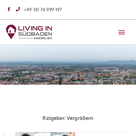
Zum
+49 761 76 999 197
Inhalt
springen
Hau
Ratgeber: Vergrößern