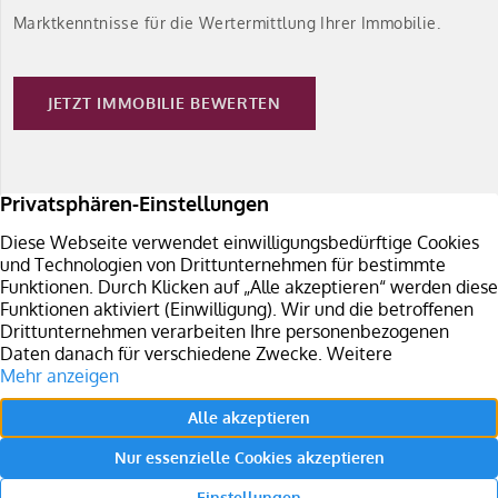
Marktkenntnisse für die Wertermittlung Ihrer Immobilie.
JETZT IMMOBILIE BEWERTEN
Immobilie verkaufen
Sie planen den Verkauf Ihrer Immobilie in Südbaden?
Überzeugen Sie sich von unseren Leistungen.
LEISTUNGEN JETZT EINSEHEN