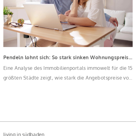
Pendeln lohnt sich: So stark sinken Wohnungspreise im Umland
Eine Analyse des Immobilienportals immowelt für die 15
größten Städte zeigt, wie stark die Angebotspreise von
Eigentumswohnungen mit zunehmender Entfernung
sinken:
living in südbaden