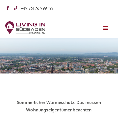
Zum
+49 761 76 999 197
Inhalt
springen
Hau
Sommerlicher Wärmeschutz: Das müssen
Wohnungseigentümer beachten