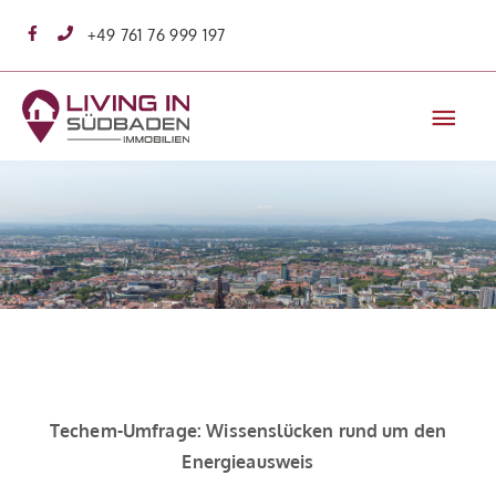
Zum
+49 761 76 999 197
Inhalt
springen
Hau
Techem-Umfrage: Wissenslücken rund um den
Energieausweis