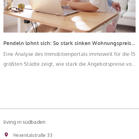
Pendeln lohnt sich: So stark sinken Wohnungspreise im Umland
Eine Analyse des Immobilienportals immowelt für die 15
größten Städte zeigt, wie stark die Angebotspreise von
Eigentumswohnungen mit zunehmender Entfernung
sinken:
living in südbaden
Hexentalstraße 33