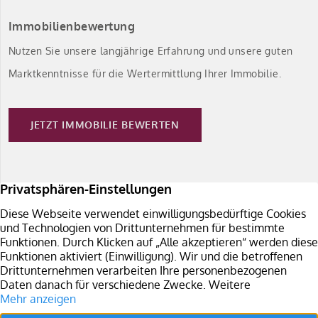
Immobilienbewertung
Nutzen Sie unsere langjährige Erfahrung und unsere guten
Marktkenntnisse für die Wertermittlung Ihrer Immobilie.
JETZT IMMOBILIE BEWERTEN
Immobilie verkaufen
Sie planen den Verkauf Ihrer Immobilie in Südbaden?
Überzeugen Sie sich von unseren Leistungen.