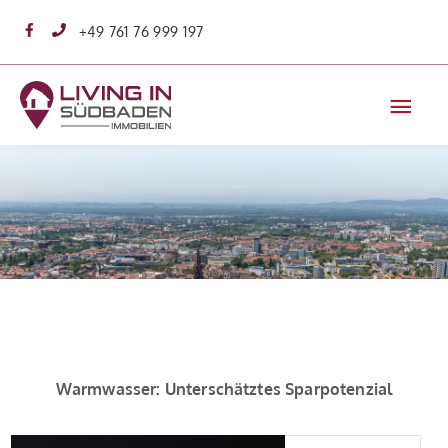
Zum
+49 761 76 999 197
Inhalt
springen
Hau
Warmwasser: Unterschätztes Sparpotenzial