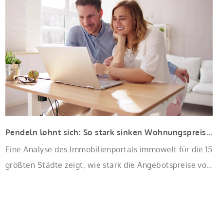
Sanierung binnen 54 Monaten nach Förderzusage /
Sanierung in Einzelmaßnahmen […]
Pendeln lohnt sich: So stark sinken Wohnungspreise im Umland
Eine Analyse des Immobilienportals immowelt für die 15
größten Städte zeigt, wie stark die Angebotspreise von
Eigentumswohnungen mit zunehmender Entfernung
sinken: