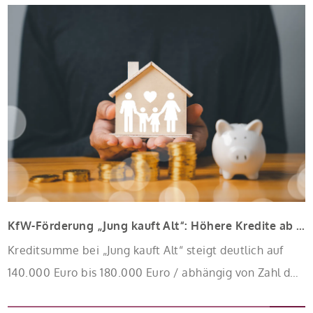
KfW-Förderung „Jung kauft Alt“: Höhere Kredite ab August 2026
Kreditsumme bei „Jung kauft Alt“ steigt deutlich auf
140.000 Euro bis 180.000 Euro / abhängig von Zahl der
Kinder Zinsen werden aus Mitteln des Bundes