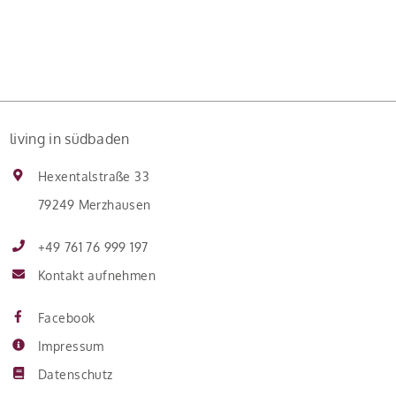
Eigentumswohnungen mit zunehmender Entfernung
sinken:
living in südbaden
Hexentalstraße 33
79249 Merzhausen
+49 761 76 999 197
Kontakt aufnehmen
Facebook
Impressum
Datenschutz