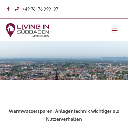
Zum
+49 761 76 999 197
Inhalt
springen
Hau
Warmwassersparen: Anlagentechnik wichtiger als
Nutzerverhalten