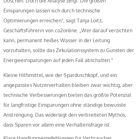
Duschen. Doch die Analyse zeigt: Die großen
Einsparungen lassen sich durch technische
Optimierungen erreichen“, sagt Tanja Loitz,
Geschäftsführerin von co2online. „Wer darauf verzichten
kann, permanent heißes Wasser in der Leitung
vorzuhalten, sollte das Zirkulationssystem zu Gunsten der
Energieeinsparungen auf jeden Fall abschalten.“
Kleine Hilfsmittel, wie der Sparduschkopf, und ein
angepasstes Nutzerverhalten bleiben zwar wichtig, aber
technische Verbesserungen bieten das größte Potenzial
für langfristige Einsparungen ohne ständige bewusste
Anstrengung. Das widerlegt den verbreiteten Mythos,
dass Sparen vor allem eine Verhaltensfrage ist.
Klare Handlungsempfehlungen für Verbraucher